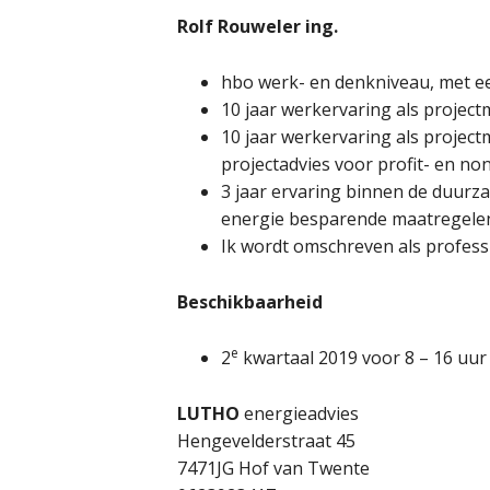
Rolf Rouweler ing.
hbo werk- en denkniveau, met e
10 jaar werkervaring als projec
10 jaar werkervaring als projec
projectadvies voor profit- en no
3 jaar ervaring binnen de duurz
energie besparende maatregelen
Ik wordt omschreven als professi
Beschikbaarheid
e
2
kwartaal 2019 voor 8 – 16 uur
LUTHO
energieadvies
Hengevelderstraat 45
7471JG Hof van Twente