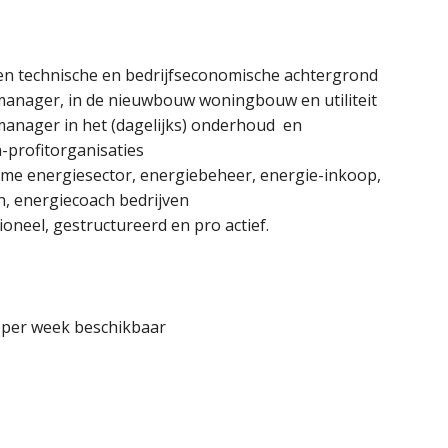
en technische en bedrijfseconomische achtergrond
tmanager, in de nieuwbouw woningbouw en utiliteit
tmanager in het (dagelijks) onderhoud en
n-profitorganisaties
ame energiesector, energiebeheer, energie-inkoop,
, energiecoach bedrijven
oneel, gestructureerd en pro actief.
 per week beschikbaar