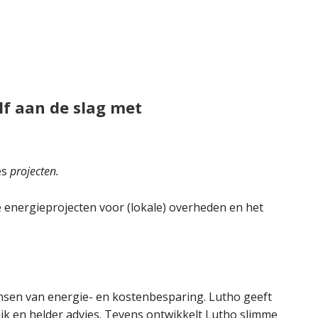
lf aan de slag met
es
projecten.
 energieprojecten voor (lokale) overheden en het
nsen van energie- en kostenbesparing. Lutho geeft
ijk en helder advies. Tevens ontwikkelt Lutho slimme