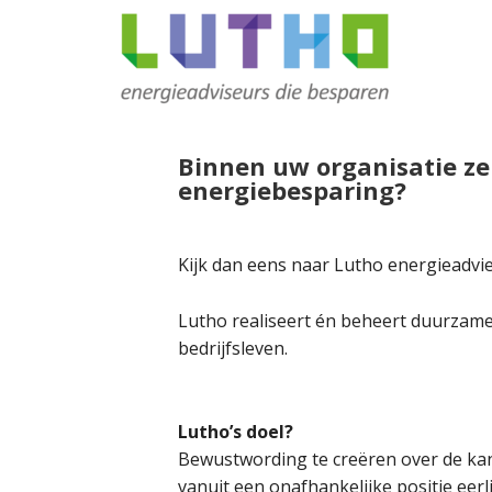
Binnen uw organisatie ze
energiebesparing?
Kijk dan eens naar Lutho energieadvi
Lutho realiseert én beheert duurzame
bedrijfsleven.
Lutho’s doel?
Bewustwording te creëren over de ka
vanuit een onafhankelijke positie eerl