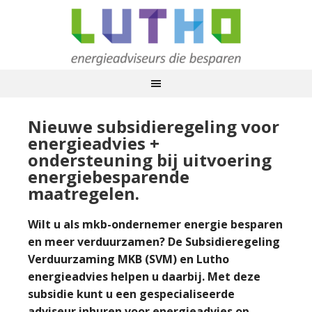
Nieuwe subsidieregeling voor
energieadvies +
ondersteuning bij uitvoering
energiebesparende
maatregelen.
Wilt u als mkb-ondernemer energie besparen
en meer verduurzamen? De Subsidieregeling
Verduurzaming MKB (SVM) en Lutho
energieadvies helpen u daarbij. Met deze
subsidie kunt u een gespecialiseerde
adviseur inhuren voor energieadvies op