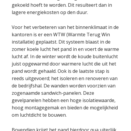
gekoeld hoeft te worden. Dit resulteert dan in
lagere energiekosten op den duur.
Voor het verbeteren van het binnenklimaat in de
kantoren is er een WTW (Warmte Terug Win
installatie) geplaatst. Dit systeem blaast in de
zomer koele lucht het pand in en voert de warme
lucht af. In de winter wordt de koude buitenlucht
juist opgewarmd door warmere lucht die uit het
pand wordt gehaald. Ook is de laatste stap is
reeds uitgevoerd; het isoleren en renoveren van
de bedrijfshal. De wanden worden voorzien van
zogenaamde sandwich-panelen. Deze
gevelpanelen hebben een hoge isolatiewaarde,
hoog montagegemak en bieden de mogelijkheid
om luchtdicht te bouwen.
Bovendien krijgt het pand hierdoor qua uiterlijk