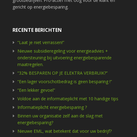
grootbedrijven. Pro-actief met oog voor de klant en
gericht op energiebesparing.
RECENTE BERICHTEN
“Laat je niet verrassen!”
Nieuwe subsidieregeling voor energieadvies +
ondersteuning bij uitvoering energiebesparende
maatregelen.
“32% BESPAREN OP JE ELEKTRA VERBRUIK?”
“Een lager voorschotbedrag is geen besparing !”
“Een lekker gevoel”
Voldoe aan de informatieplicht met 10 handige tips
Informatieplicht energiebesparing ?
Binnen uw organisatie zelf aan de slag met
energiebesparing?
Nieuwe EML, wat betekent dat voor uw bedrijf?