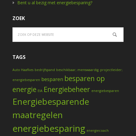
Bent u al bezig met energiebesparing?
ZOEK
TAGS
Auto Haafkes
bedrijfspand
beschikbaar; menswaardig; projectleider;
besparen op
besparen
energiebesparen
energie
Energiebeheer
EIA
energiebesparen
Energiebesparende
maatregelen
energiebesparing
energiecoach