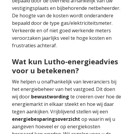
bepaald door de overheid afhankelijk van uw
vestigingsplaats en bijbehorende netbeheerder.
De hoogte van de kosten wordt onderandere
bepaald door de type gas/elektriciteitsmeter.
Verkeerde en of niet goed werkende meters
veroorzaken jaarlijks veel te hoge kosten en
frustraties achteraf.
Wat kun Lutho-energieadvies
voor u betekenen?
We helpen u onafhankelijk van leveranciers bij
het energiebeheer van het vastgoed. Dit doen
wij door
bewustwording
te creëren over hoe de
energiemarkt in elkaar steekt en hoe wij daar
tegen aankijken. Vrijblijvend stellen wij een
energiebesparingsoverzicht
op waarin wij u
aangeven hoeveel er op energiekosten