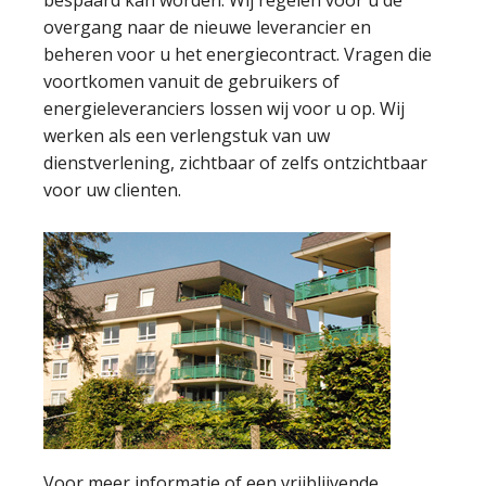
bespaard kan worden. Wij regelen voor u de
overgang naar de nieuwe leverancier en
beheren voor u het energiecontract. Vragen die
voortkomen vanuit de gebruikers of
energieleveranciers lossen wij voor u op. Wij
werken als een verlengstuk van uw
dienstverlening, zichtbaar of zelfs ontzichtbaar
voor uw clienten.
Voor meer informatie of een vrijblijvende