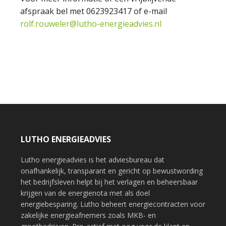
afspraak bel met 0623923417 of e-mail
rolf.rouweler@lutho-energieadvies.nl
LUTHO ENERGIEADVIES
Lutho energieadvies is het adviesbureau dat
onafhankelijk, transparant en gericht op bewustwording
het bedrijfsleven helpt bij het verlagen en beheersbaar
krijgen van de energienota met als doel
energiebesparing. Lutho beheert energiecontracten voor
zakelijke energieafnemers zoals MKB- en