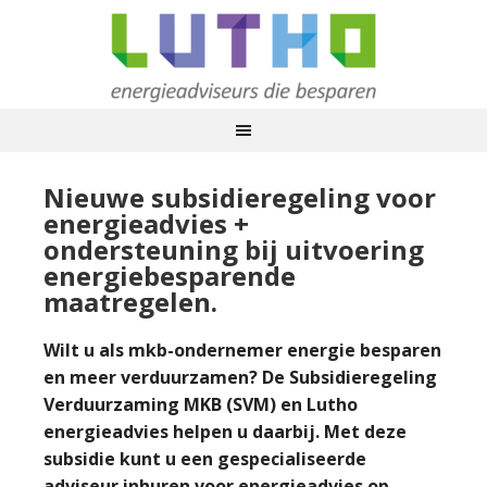
Nieuwe subsidieregeling voor
energieadvies +
ondersteuning bij uitvoering
energiebesparende
maatregelen.
Wilt u als mkb-ondernemer energie besparen
en meer verduurzamen? De Subsidieregeling
Verduurzaming MKB (SVM) en Lutho
energieadvies helpen u daarbij. Met deze
subsidie kunt u een gespecialiseerde
adviseur inhuren voor energieadvies op