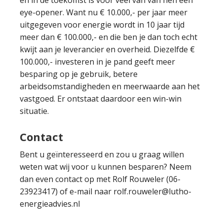
en in de toekomst is voor veel van van hen een
eye-opener. Want nu € 10.000,- per jaar meer
uitgegeven voor energie wordt in 10 jaar tijd
meer dan € 100.000,- en die ben je dan toch echt
kwijt aan je leverancier en overheid. Diezelfde €
100.000,- investeren in je pand geeft meer
besparing op je gebruik, betere
arbeidsomstandigheden en meerwaarde aan het
vastgoed. Er ontstaat daardoor een win-win
situatie.
Contact
Bent u geïnteresseerd en zou u graag willen
weten wat wij voor u kunnen besparen? Neem
dan even contact op met Rolf Rouweler (06-
23923417) of e-mail naar rolf.rouweler@lutho-
energieadvies.nl