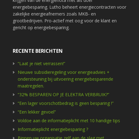
krijgen van de energienota met als doel
energiebesparing. Lutho beheert energiecontracten voor
zakelijke energieafnemers zoals MKB- en
grootbedrijven. Pro-actief met oog voor de klant en
gericht op energiebesparing.
RECENTE BERICHTEN
“Laat je niet verrassen!”
Nieuwe subsidieregeling voor energieadvies +
ondersteuning bij uitvoering energiebesparende
maatregelen.
“32% BESPAREN OP JE ELEKTRA VERBRUIK?”
“Een lager voorschotbedrag is geen besparing !”
“Een lekker gevoel”
Voldoe aan de informatieplicht met 10 handige tips
Informatieplicht energiebesparing ?
Binnen uw organisatie zelf aan de slag met