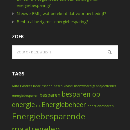
energiebesparing?
Nieuwe EML, wat betekent dat voor uw bedrijf?
Bent u al bezig met energiebesparing?
ZOEK
TAGS
Auto Haafkes
bedrijfspand
beschikbaar; menswaardig; projectleider;
besparen op
besparen
energiebesparen
energie
Energiebeheer
EIA
energiebesparen
Energiebesparende
maatregelen