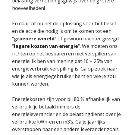
belasting verhoudingsgewijs over de grotere
hoeveelheden!
En daar zit nu net de oplossing voor het besef
en de actie die nodig is om te komen tot een
“
groenere wereld
” of gewoon nuchter gezegd
“
lagere kosten van energie
“. We moeten ons
richten op het besparen en niet verspillen van
energie! Ik ben van mening dat 10 – 25% van
energieverbruik verspilling is. Ga op zoek naar
wie je als energiegebruiker bent en wie je zou
kunnen worden.
Energiekosten zijn voor bij 80 % afhankelijk van
verbruik, je betaald immers de
energieleverancier en de belastingdienst over je
verbruikte kWh-en en m3’s. Ga je jaarlijks
overstappen naar een andere leverancier zoals